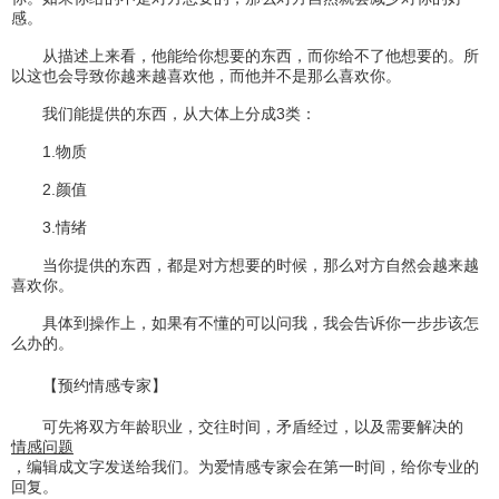
感。
从描述上来看，他能给你想要的东西，而你给不了他想要的。所
以这也会导致你越来越喜欢他，而他并不是那么喜欢你。
我们能提供的东西，从大体上分成3类：
1.物质
2.颜值
3.情绪
当你提供的东西，都是对方想要的时候，那么对方自然会越来越
喜欢你。
具体到操作上，如果有不懂的可以问我，我会告诉你一步步该怎
么办的。
【预约情感专家】
可先将双方年龄职业，交往时间，矛盾经过，以及需要解决的
情感问题
，编辑成文字发送给我们。为爱情感专家会在第一时间，给你专业的
回复。