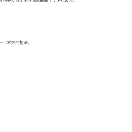
微信好友只要离开我就断联了，怎么改善。
一下对方的想法。