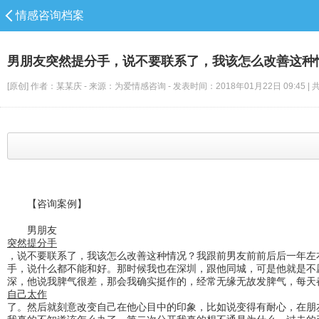
情感咨询档案
男朋友突然提分手，说不要联系了，我该怎么改善这种
[原创] 作者：某某庆 - 来源：为爱情感咨询 - 发表时间：2018年01月22日 09:45 | 
【咨询案例】
男朋友
突然提分手
，说不要联系了，我该怎么改善这种情况？我跟前男友前前后后一年左右
手，说什么都不能和好。那时候我也在深圳，跟他同城，可是他就是不
深，他说我脾气很差，那会我确实挺作的，经常无缘无故发脾气，每天
自己太作
了。然后就刻意改变自己在他心目中的印象，比如说变得有耐心，在朋