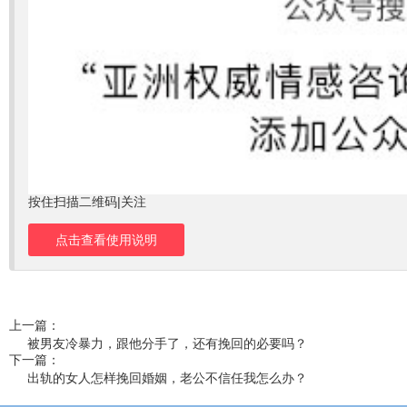
按住扫描二维码|关注
点击查看使用说明
上一篇：
被男友冷暴力，跟他分手了，还有挽回的必要吗？
下一篇：
出轨的女人怎样挽回婚姻，老公不信任我怎么办？