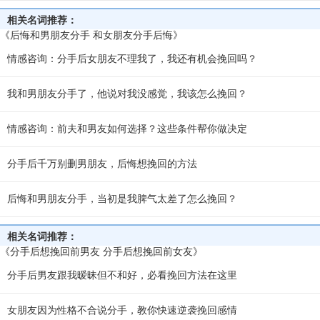
相关名词推荐：
《后悔和男朋友分手 和女朋友分手后悔》
情感咨询：分手后女朋友不理我了，我还有机会挽回吗？
我和男朋友分手了，他说对我没感觉，我该怎么挽回？
情感咨询：前夫和男友如何选择？这些条件帮你做决定
分手后千万别删男朋友，后悔想挽回的方法
后悔和男朋友分手，当初是我脾气太差了怎么挽回？
相关名词推荐：
《分手后想挽回前男友 分手后想挽回前女友》
分手后男友跟我暧昧但不和好，必看挽回方法在这里
女朋友因为性格不合说分手，教你快速逆袭挽回感情