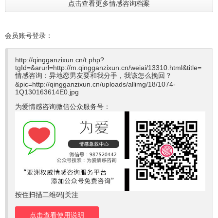
点击查看更多情感咨询档案
会员账号登录：
http://qingganzixun.cn/t.php?
tgId=
&arurl=http://m.qingganzixun.cn/weiai/13310.html&title=
情感咨询：异地恋男友要和我分手，我该怎么挽回？
&pic=http://qingganzixun.cn/uploads/allimg/18/1074-
1Q130163614E0.jpg
为爱情感咨询微信公众服务号：
按住扫描二维码|关注
点击查看使用说明