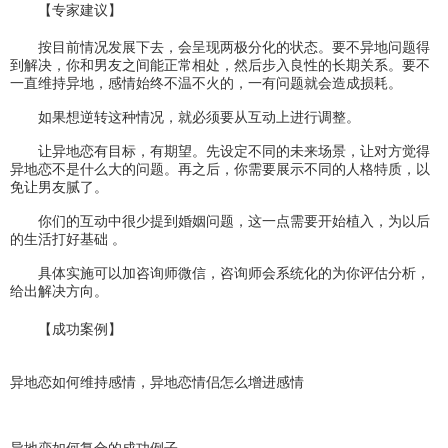
【专家建议】
按目前情况发展下去，会呈现两极分化的状态。要不异地问题得
到解决，你和男友之间能正常相处，然后步入良性的长期关系。要不
一直维持异地，感情始终不温不火的，一有问题就会造成损耗。
如果想逆转这种情况，就必须要从互动上进行调整。
让异地恋有目标，有期望。先设定不同的未来场景，让对方觉得
异地恋不是什么大的问题。再之后，你需要展示不同的人格特质，以
免让男友腻了。
你们的互动中很少提到婚姻问题，这一点需要开始植入，为以后
的生活打好基础 。
具体实施可以加咨询师微信，咨询师会系统化的为你评估分析，
给出解决方向。
【成功案例】
异地恋如何维持感情，异地恋情侣怎么增进感情