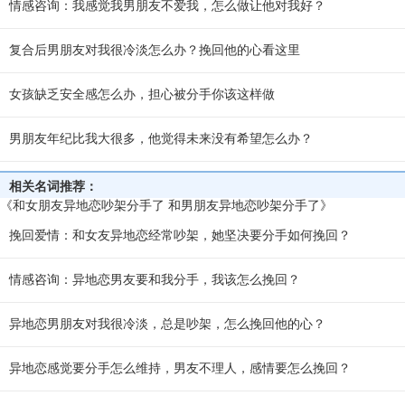
情感咨询：我感觉我男朋友不爱我，怎么做让他对我好？
复合后男朋友对我很冷淡怎么办？挽回他的心看这里
女孩缺乏安全感怎么办，担心被分手你该这样做
男朋友年纪比我大很多，他觉得未来没有希望怎么办？
相关名词推荐：
《和女朋友异地恋吵架分手了 和男朋友异地恋吵架分手了》
挽回爱情：和女友异地恋经常吵架，她坚决要分手如何挽回？
情感咨询：异地恋男友要和我分手，我该怎么挽回？
异地恋男朋友对我很冷淡，总是吵架，怎么挽回他的心？
异地恋感觉要分手怎么维持，男友不理人，感情要怎么挽回？