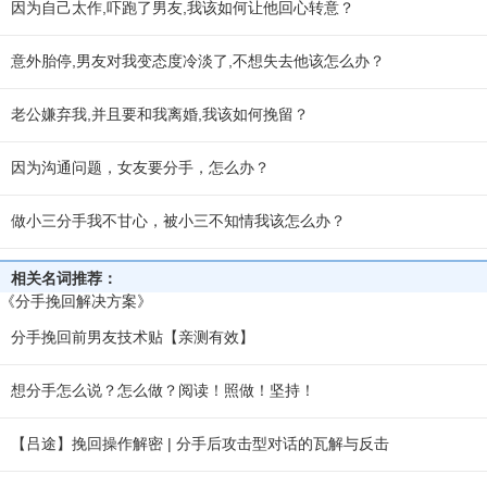
因为自己太作,吓跑了男友,我该如何让他回心转意？
意外胎停,男友对我变态度冷淡了,不想失去他该怎么办？
老公嫌弃我,并且要和我离婚,我该如何挽留？
因为沟通问题，女友要分手，怎么办？
做小三分手我不甘心，被小三不知情我该怎么办？
相关名词推荐：
《分手挽回解决方案》
分手挽回前男友技术贴【亲测有效】
想分手怎么说？怎么做？阅读！照做！坚持！
【吕途】挽回操作解密 | 分手后攻击型对话的瓦解与反击