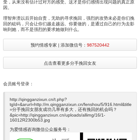
受，从来没有估计过对方的感受。这才是你们感情出现问题的真正原
因。
理智奔溃以后开始自责，无助的寻求挽回，强烈的攻势未必是你们挽
回的砝码，只会让你们越走越远。你要做的，是通过自己的行为去影
响到她，而不是强烈的要求她做到什么。
预约情感专家 | 添加微信号：
987520442
点击查看更多分手挽回女友
会员账号登录：
http://qingganzixun.cn/t.php?
tgId=
&arurl=http://m.qingganzixun.cn/fenshou/5/916.html&title
=分手挽回女朋友成功几率有多大，还有挽回的机会吗？
&pic=http://qingganzixun.cn/uploads/allimg/16/1-
16012R2300b53.jpg
为爱情感咨询微信公众服务号：