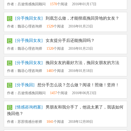
作者：吕途情感挽回顾问
1570
个阅读
2016年01月17日
[分手挽回女友]
到底怎么做，才能彻底挽回异地的女友？
作者：魏语心理咨询师
1529
个阅读
2016年01月23日
[分手挽回女友]
女友提分手后还能挽回吗？
作者：魏语心理咨询师
1520
个阅读
2016年01月23日
[分手挽回女友]
挽回女友的最好方法，挽回女朋友的方法
作者：魏语心理咨询师
1483
个阅读
2016年01月18日
[分手挽回]
想分手怎么说？怎么做？阅读！照做！坚持！
作者：吕途情感挽回顾问
1457
个阅读
2016年06月23日
[情感咨询档案]
男朋友和我分手了，他说太累了，我该如何
挽回他？
作者：苏苏情感分析师
1041
个阅读
2018年12月09日