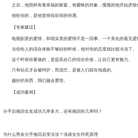
之后，他照样有着幸福的家庭，有暧昧的对象，慢慢的他开始厌烦你
他给你的，是他觉得你应得的待遇。
【专家建议】
电视剧里的爱情，和现实里的爱情不是一回事。一个美化的毫无逻
当你给人的综合体验不够好的时候，他对你的态度就比较冷淡了。
这个时候你要做的，是提高自己的综合价值，让自己更有魅力。
只有钻石才会被呵护，而泥巴，是被人们踩在地底的。
越好的东西，我们越会爱惜。
【成功案例】
分手后挽回女友成功几率多大，还有挽回的几率吗？
为什么男友分手挽回后变冷淡？浅谈女生作死原理