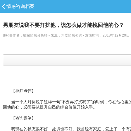
情感咨询档案
男朋友说我不要打扰他，该怎么做才能挽回他的心？
[原创] 作者：敏敏情感分析师 - 来源：为爱情感咨询 - 发表时间：2018年12月20日 10:
【导师点评】
当一个人对你说了这样一句“不要再打扰我了”的时候，你在他心里的
回他的心，必须要从提升自己的综合价值开始入手。
【咨询案例】
我现在的状态很不好，处境也不好。我曾经有家庭，爱上了一个有家