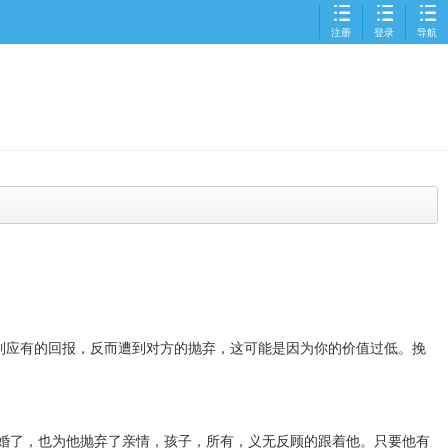
注册
登录
导航
欢迎来到
为爱情感咨询服务平台
到应有的回报，反而遭到对方的抛弃，这可能是因为你的价值过低。挽
婚了，也为他抛弃了亲情，孩子，所有，义无反顾的跟着他。只要他有