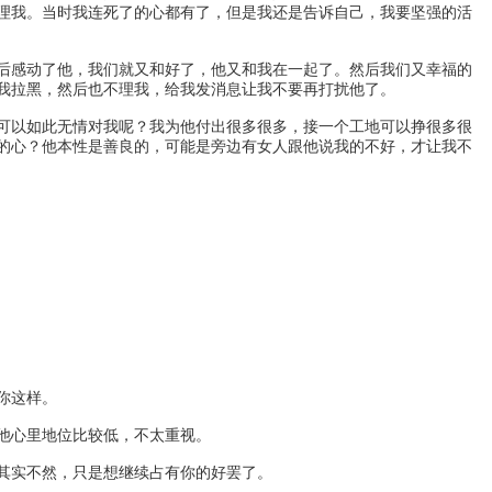
理我。当时我连死了的心都有了，但是我还是告诉自己，我要坚强的活
后感动了他，我们就又和好了，他又和我在一起了。然后我们又幸福的
我拉黑，然后也不理我，给我发消息让我不要再打扰他了。
可以如此无情对我呢？我为他付出很多很多，接一个工地可以挣很多很
的心？他本性是善良的，可能是旁边有女人跟他说我的不好，才让我不
你这样。
他心里地位比较低，不太重视。
其实不然，只是想继续占有你的好罢了。