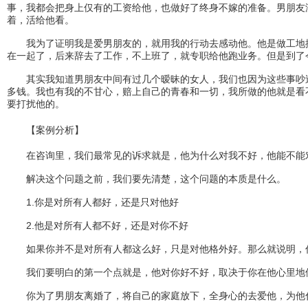
事，我都会把身上仅有的工资给他，也做好了终身不嫁的准备。男朋友
着，活给他看。
我为了证明我是爱男朋友的，就用我的行动去感动他。他是做工地搞
在一起了，后来辞去了工作，不上班了，就专职给他跑业务。但是到了
其实我知道男朋友中间有过几个暧昧的女人，我们也因为这些事吵过
多钱。我也有我的不甘心，赔上自己的青春和一切，我所做的他就是看
要打扰他的。
【案例分析】
在咨询里，我们最常见的诉求就是，他为什么对我不好，他能不能
解决这个问题之前，我们要先清楚，这个问题的本质是什么。
1.你是对所有人都好，还是只对他好
2.他是对所有人都不好，还是对你不好
如果你并不是对所有人都这么好，只是对他格外好。那么就说明，你
我们要明白的第一个点就是，他对你好不好，取决于你在他心里地位
你为了男朋友离婚了，将自己的家庭放下，全身心的去爱他，为他付