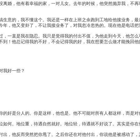
没离婚，他有着幸福的家，一对儿女。去年的时候，他突然抛弃我，不再
生意的，我不懂这个。我还是一样在上班之余跑到工地给他接业务，最
今年，他又变卦了，不让我接业务了，对我忽冷忽热的。现在他是电话把
，一直是我在隐忍。我只是觉得我的付出不值，为他走到今天，他怎么
不到！他总记得我的不好，不会记得我的好，我在想要怎么做才能挽回他
对我好一些？
的好是分人的。你是这样，他也是。他不可能对所有人都这样，而是对
如何。地位重，待遇自然就好。地位轻，待遇就不好说了。其实是你在
出，他反而突然把你甩了。之后你还在对他付出，你说他是被感动了，