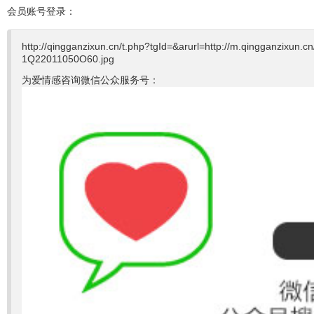
会员账号登录：
http://qingganzixun.cn/t.php?tgId=
&arurl=http://m.qingganzi
1Q22011050O60.jpg
为爱情感咨询微信公众服务号：