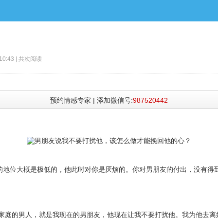
43 | 共
次阅读
预约情感专家 | 添加微信号:
987520442
地位大概是极低的，他此时对你是厌烦的。你对男朋友的付出，没有得
庭的男人，就是我现在的男朋友，他现在让我不要打扰他。我为他去离