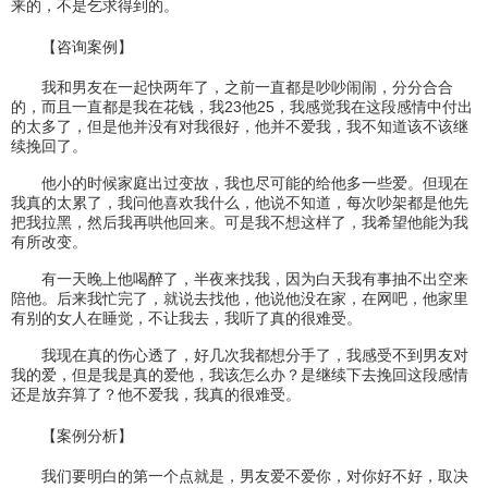
来的，不是乞求得到的。
【咨询案例】
我和男友在一起快两年了，之前一直都是吵吵闹闹，分分合合
的，而且一直都是我在花钱，我23他25，我感觉我在这段感情中付出
的太多了，但是他并没有对我很好，他并不爱我，我不知道该不该继
续挽回了。
他小的时候家庭出过变故，我也尽可能的给他多一些爱。但现在
我真的太累了，我问他喜欢我什么，他说不知道，每次吵架都是他先
把我拉黑，然后我再哄他回来。可是我不想这样了，我希望他能为我
有所改变。
有一天晚上他喝醉了，半夜来找我，因为白天我有事抽不出空来
陪他。后来我忙完了，就说去找他，他说他没在家，在网吧，他家里
有别的女人在睡觉，不让我去，我听了真的很难受。
我现在真的伤心透了，好几次我都想分手了，我感受不到男友对
我的爱，但是我是真的爱他，我该怎么办？是继续下去挽回这段感情
还是放弃算了？他不爱我，我真的很难受。
【案例分析】
我们要明白的第一个点就是，男友爱不爱你，对你好不好，取决