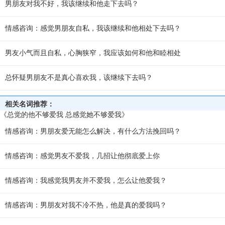
男朋友对我不好，我该继续和他走下去吗？
情感咨询：感觉男朋友自私，我该继续和他相处下去吗？
男友小气而且自私，心胸狭窄，我应该如何和他和睦相处
总怀疑男朋友不是真心喜欢我，该继续下去吗？
相关名词推荐：
《总觉的他不够爱我 总感觉她不够爱我》
情感咨询：男朋友爱无能怎么解决，有什么方法挽回吗？
情感咨询：感觉男友不爱我，几招让他彻底爱上你
情感咨询：我感觉我男友并不爱我，怎么让他爱我？
情感咨询：男朋友对我不冷不热，他是真的爱我吗？