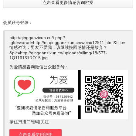
点击查看更多情感咨询档案
会员账号登录：
http://qingganzixun.cn/t.php?
tgId=
&arurl=http://m.qingganzixun.cn/weiai/12911.html&title=
情感咨询：男友不爱我，该继续挽回感情还是放弃？
&pic=http://qingganzixun.cn/uploads/allimg/18/577-
1Q116131RO15.jpg
为爱情感咨询微信公众服务号：
按住扫描二维码|关注
点击查看使用说明