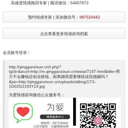
高难度情感挽回专家 | 魏语微信：54607872
预约情感专家 | 添加微信号：
987520442
点击查看更多情感咨询档案
会员账号登录：
http://qingganzixun.cn/t.php?
tgId=
&arurl=http://m.qingganzixun.cn/weiai/7197.html&title=男
方不会赚钱还创业赔钱，闹离婚我需要继续这段婚姻吗？
&pic=http://qingganzixun.cn/uploads/allimg/17/1-
1G02G2193Y14.jpg
为爱情感咨询微信公众服务号：