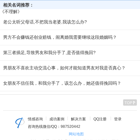
相关名词推荐：
《不理解》
老公太听父母话,不把我当老婆,我该怎么办?
男方不会赚钱还创业赔钱，闹离婚我需要继续这段婚姻吗？
第三者插足,导致男友和我分手了,是否值得挽回?
男朋友不喜欢主动交流心事，如何才能知道男友对我是否真心？
女朋友不信任我，和我分手了，该怎么办，她还值得挽回吗？
情感咨询
成功案例
解决方案
QQ注册
登录
咨询热线微信/QQ：987520442
网站地图