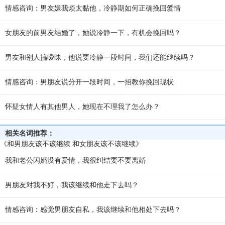
情感咨询：男友嫌我烦太黏他，冷静期如何正确挽回爱情
女朋友的前男友结婚了，她说冷静一下，有机会挽回吗？
男友和别人搞暧昧，他说要冷静一段时间，我们还能继续吗？
情感咨询：男朋友说分开一段时间，一招教你挽回现状
怀疑女情人有其他男人，她现在不理我了怎么办？
相关名词推荐：
《和男朋友该不该继续 和女朋友该不该继续》
我和老公闪婚没有爱情，我很纠结要不要离婚
男朋友对我不好，我该继续和他走下去吗？
情感咨询：感觉男朋友自私，我该继续和他相处下去吗？