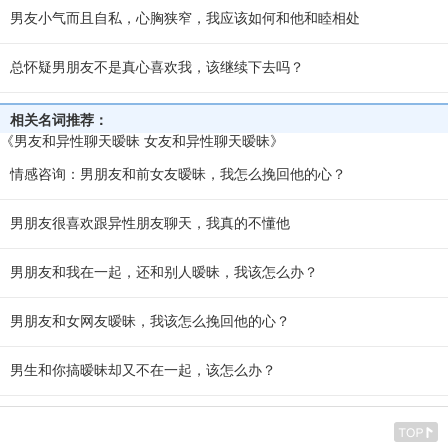
男友小气而且自私，心胸狭窄，我应该如何和他和睦相处
总怀疑男朋友不是真心喜欢我，该继续下去吗？
相关名词推荐：
《男友和异性聊天暧昧 女友和异性聊天暧昧》
情感咨询：男朋友和前女友暧昧，我怎么挽回他的心？
男朋友很喜欢跟异性朋友聊天，我真的不懂他
男朋友和我在一起，还和别人暧昧，我该怎么办？
男朋友和女网友暧昧，我该怎么挽回他的心？
男生和你搞暧昧却又不在一起，该怎么办？