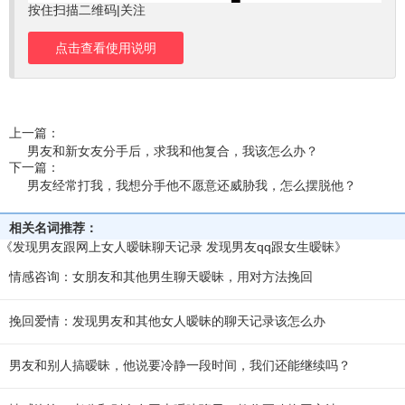
按住扫描二维码|关注
点击查看使用说明
上一篇：
男友和新女友分手后，求我和他复合，我该怎么办？
下一篇：
男友经常打我，我想分手他不愿意还威胁我，怎么摆脱他？
相关名词推荐：
《发现男友跟网上女人暧昧聊天记录 发现男友qq跟女生暧昧》
情感咨询：女朋友和其他男生聊天暧昧，用对方法挽回
挽回爱情：发现男友和其他女人暧昧的聊天记录该怎么办
男友和别人搞暧昧，他说要冷静一段时间，我们还能继续吗？