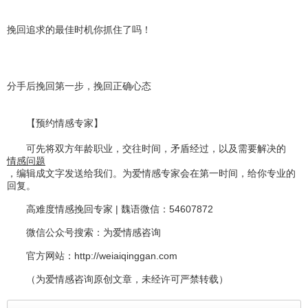
挽回追求的最佳时机你抓住了吗！
分手后挽回第一步，挽回正确心态
【预约情感专家】
可先将双方年龄职业，交往时间，矛盾经过，以及需要解决的
情感问题
，编辑成文字发送给我们。为爱情感专家会在第一时间，给你专业的
回复。
高难度情感挽回专家 | 魏语微信：54607872
微信公众号搜索：为爱情感咨询
官方网站：http://weiaiqinggan.com
（为爱情感咨询原创文章，未经许可严禁转载）