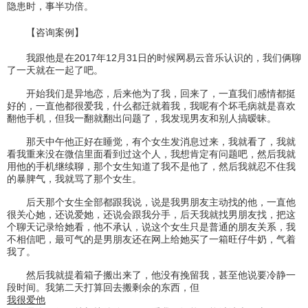
隐患时，事半功倍。
【咨询案例】
我跟他是在2017年12月31日的时候网易云音乐认识的，我们俩聊
了一天就在一起了吧。
开始我们是异地恋，后来他为了我，回来了，一直我们感情都挺
好的，一直他都很爱我，什么都迁就着我，我呢有个坏毛病就是喜欢
翻他手机，但我一翻就翻出问题了，我发现男友和别人搞暧昧。
那天中午他正好在睡觉，有个女生发消息过来，我就看了，我就
看我重来没在微信里面看到过这个人，我想肯定有问题吧，然后我就
用他的手机继续聊，那个女生知道了我不是他了，然后我就忍不住我
的暴脾气，我就骂了那个女生。
后天那个女生全部都跟我说，说是我男朋友主动找的他，一直他
很关心她，还说爱她，还说会跟我分手，后天我就找男朋友找，把这
个聊天记录给她看，他不承认，说这个女生只是普通的朋友关系，我
不相信吧，最可气的是男朋友还在网上给她买了一箱旺仔牛奶，气着
我了。
然后我就提着箱子搬出来了，他没有挽留我，甚至他说要冷静一
段时间。我第二天打算回去搬剩余的东西，但
我很爱他