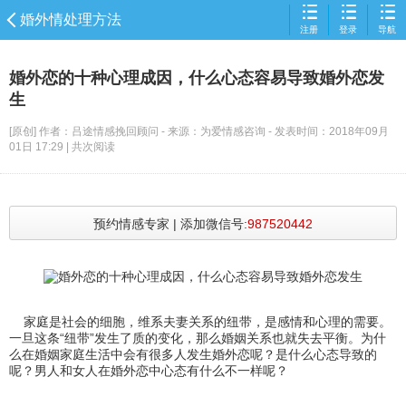
婚外情处理方法
注册
登录
导航
欢迎来到
为爱情感咨询服务平台
婚外恋的十种心理成因，什么心态容易导致婚外恋发
被第三者插足
生
发现老公有小三
[原创] 作者：吕途情感挽回顾问 - 来源：为爱情感咨询 - 发表时间：2018年09月
婚外情处理方法
01日 17:29 | 共
次阅读
老公有外遇怎么办
老婆有外遇怎么办
外遇调查取证
预约情感专家 | 添加微信号:
987520442
老公出轨
老婆出轨
男朋友劈腿
家庭是社会的细胞，维系夫妻关系的纽带，是感情和心理的需要。
女朋友劈腿
一旦这条“纽带”发生了质的变化，那么婚姻关系也就失去平衡。为什
男女适合结婚吗
么在婚姻家庭生活中会有很多人发生婚外恋呢？是什么心态导致的
呢？男人和女人在婚外恋中心态有什么不一样呢？
婚姻父母反对
婆媳关系相处