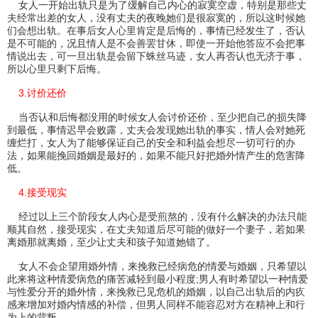
女人一开始出轨只是为了缓解自己内心的寂寞空虚，特别是那些丈
夫经常出差的女人，没有丈夫的夜晚她们是很寂寞的，所以这时候她
们会想出轨。在事后女人心里肯定是后悔的，事情已经发生了，否认
是不可能的，况且情人是不会善罢甘休，即使一开始他答应不会把事
情说出去，可一旦出轨是会留下蛛丝马迹，女人再否认也无济于事，
所以心里只剩下后悔。
3.讨价还价
当否认和后悔都没用的时候女人会讨价还价，至少把自己的损失降
到最低，事情迟早会败露，丈夫会发现她出轨的事实，情人会对她死
缠烂打，女人为了能够保证自己的安全和利益会想尽一切可行的办
法，如果能挽回婚姻是最好的，如果不能只好把婚外情产生的危害降
低。
4.接受现实
经过以上三个阶段女人内心是受煎熬的，没有什么解决的办法只能
顺其自然，接受现实，在丈夫知道后尽可能的做好一个妻子，若如果
离婚那就离婚，至少让丈夫和孩子知道她错了。
女人不会企望用婚外情，来挽救已经病危的情爱与婚姻，只希望以
此来将这种情爱病危的痛苦减轻到最小程度;男人有时希望以一种情爱
与性爱分开的婚外情，来挽救已见危机的婚姻，以自己出轨后的内疚
感来增加对婚内情感的补偿，但男人同样不能容忍对方在精神上和行
为上的背叛。