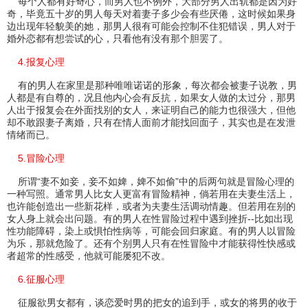
每个人都有好奇心，而男人也不例外，大部分男人出轨都是因为好
奇，毕竟五十岁的男人每天对着妻子多少会有些厌倦，这时候如果身
边出现年轻貌美的她，那男人很有可能会控制不住犯错误，男人对于
婚外恋都有想尝试的心，只看他有没有那个胆罢了。
4.报复心理
有的男人在家里是那种唯唯诺诺的形象，每次都会被妻子说教，男
人都是有自尊的，况且他内心会有反抗，如果女人做的太过分，那男
人出于报复会在外面找别的女人，来证明自己的能力也很强大，但他
却不敢跟妻子离婚，只有在情人面前才能找回面子，其实也是在发泄
情绪而已。
5.冒险心理
所谓“妻不如妾，妾不如婢，婢不如偷”中的后两句就是冒险心理的
一种写照。通常男人比女人更富有冒险精神，倘若用在夫妻生活上，
也许能创造出一些新花样，或者为夫妻生活调动情趣。但若用在别的
女人身上就会出问题。有的男人在性冒险过程中遇到挫折--比如出现
性功能障碍，染上或惧怕性病等，可能会回归家庭。有的男人以冒险
为乐，那就危险了。还有个别男人只有在性冒险中才能获得性快感或
者超常的性感受，他就可能屡犯不改。
6.征服心理
征服欲男女都有，谈恋爱时男的把女的追到手，或女的将男的收于