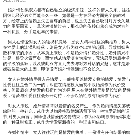
婚外情如果双方都有自己独立的经济来源，这样的情人关系，往往
因彼此经济独立而能长久一些，如果是一方在经济方面完全信赖对
方，经济上的信赖是失去自尊的前提，也是失去自己吸引对方长久魅
力的重要因素，一旦这种激情过去，那么你的依赖自然会成为对方的
一种负担，分手是迟早的事情。
男人在情爱对女人的轻视和忽略，是女人精神出轨的助推剂，男人
在性爱上的淡漠和冷落，则是女人行为红杏出墙的起因。导致婚姻失
败和破裂的原因，从本质上来说，不是婚外情和婚外性，婚外情只不
过是一根导火索而矣，而情感从情爱演变为亲情，无法忍受婚后生活
的平淡的孤寂，以及彼此双方直到失去与对方对话的兴趣，这才是婚
姻破裂最大的主因，即使没有婚外情婚姻也不会长久。
女人在婚外情里投入是情爱，一般接受以情爱支撑的情爱，情爱与
性爱往往是合二为一的，即使在情感投入当初不以婚姻作为代价交
换，但最后会以情爱的归宿作为选择;男人在婚外情里则是投资的是性
爱，情爱与性爱往往会分开对待，不会以牺牲原有婚姻作为代价。
对女人来说，婚外情常常以爱情的名义产生，作为婚内情感失落或
缺陷的一种补充，或作为以物质换取婚姻遗留下的一种情爱遗憾的调
节;对男人而言，同样也以情爱的名份结束，作为不影响原来婚姻状态
的一种及时修正，或作为情爱更新换的一种理由和借口。
在婚外情中，女人往往玩的是情爱的执着，一份没有任何结果的痴