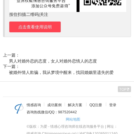
按住扫描二维码|关注
点击查看使用说明
上一篇：
男人对婚外恋的态度，女人对婚外恋情人的态度
下一篇：
被婚外情人欺骗，我从梦境中醒来，找回婚姻里遗失的爱
情感咨询
成功案例
解决方案
QQ注册
登录
咨询热线微信/QQ：987520442
网站地图
©版权：为爱 - 情感心理咨询师在线咨询服务平台 | 网址：
情感咨询.CN(qingganzixun.cn) | 渝ICP备120265011240