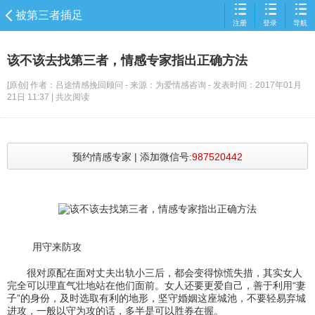
被第三者插足
注册
登录
导航
欢迎来到
为爱情感咨询服务平台
该不该去找第三者，情感专家指出正确方法
被第三者插足
[原创] 作者：吕途情感挽回顾问 - 来源：为爱情感咨询 - 发表时间：2017年01月
发现老公有小三
21日 11:37 | 共
次阅读
婚外情处理方法
老公有外遇怎么办
老婆有外遇怎么办
预约情感专家 | 添加微信号:
987520442
外遇调查取证
老公出轨
老婆出轨
男朋友劈腿
用守来防攻
女朋友劈腿
男女适合结婚吗
很对原配在面对丈夫出轨小三后，都会变得惊慌失措，其实女人
完全可以理直气壮地站在他们面前。女人还要更爱自己，善于利用“妻
婚姻父母反对
子”的身份，及时选取有利的地形，坚守婚姻这座城池，不要轻易弃城
婆媳关系相处
进攻，一般以守为攻的话，多半是可以胜券在握。