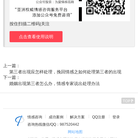
按住扫描二维码|关注
点击查看使用说明
上一篇：
第三者出现应怎样处理，挽回情感之如何处理第三者的出现
下一篇：
婚姻出现第三者怎么办，情感专家说出处理办法
情感咨询
成功案例
解决方案
QQ注册
登录
咨询热线微信/QQ：987520442
网站地图