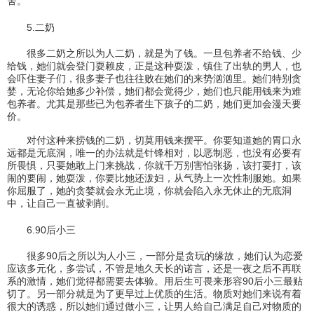
舍。
5.二奶
很多二奶之所以为人二奶，就是为了钱。一旦包养者不给钱、少
给钱，她们就会登门耍赖皮，正是这种耍泼，镇住了出轨的男人，也
会吓住妻子们，很多妻子也往往败在她们的来势汹汹里。她们特别贪
婪，无论你给她多少补偿，她们都会觉得少，她们也只能用钱来为难
包养者。尤其是那些已为包养者生下孩子的二奶，她们更加会漫天要
价。
对付这种来捞钱的二奶，切莫用钱来摆平。你要知道她的胃口永
远都是无底洞，唯一的办法就是针锋相对，以恶制恶，也没有必要有
所畏惧，只要她敢上门来挑战，你就千万别害怕张扬，该打要打，该
闹的要闹，她耍泼，你要比她还泼妇，从气势上一次性制服她。如果
你屈服了，她的贪婪就会永无止境，你就会陷入永无休止的无底洞
中，让自己一直被剥削。
6.90后小三
很多90后之所以为人小三，一部分是贪玩的缘故，她们认为恋爱
应该多元化，多尝试，不管是地久天长的诺言，还是一夜之后不再联
系的激情，她们觉得都需要去体验。用后生可畏来形容90后小三最贴
切了。另一部分就是为了更早过上优质的生活。物质对她们来说有着
很大的诱惑，所以她们通过做小三，让男人给自己满足自己对物质的